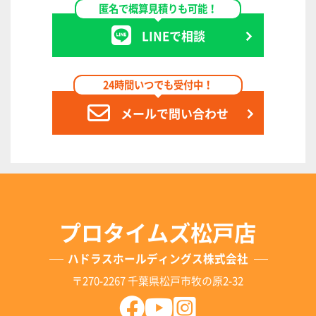
匿名で概算見積りも可能！
LINEで相談
24時間いつでも受付中！
メールで問い合わせ
プロタイムズ松戸店
ハドラスホールディングス株式会社
〒270-2267 千葉県松戸市牧の原2-32