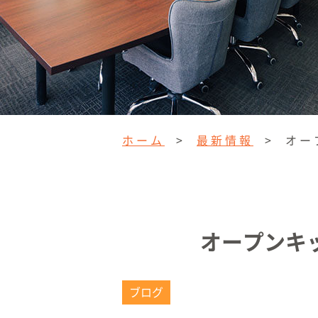
ホーム
>
最新情報
>
オー
オープンキ
ブログ