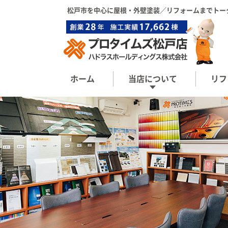
松戸市を中心に屋根・外壁塗装／リフォーム
までトー
ホーム
当店について
リフ