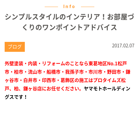
Info
シンプルスタイルのインテリア！お部屋づ
くりのワンポイントアドバイス
2017.02.07
ブログ
外壁塗装・内装・リフォームのことなら東葛地区No.1
松戸
市・柏市・流山市・船橋市・我孫子市・市川市・野田市・鎌
ヶ谷市・
白井市・印西市・葛飾区の施工はプロタイムズ松
戸、柏、鎌ヶ谷店に
お任せください。
ヤマモトホールディン
グスです！