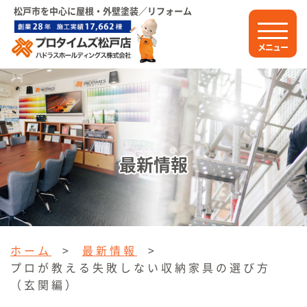
松戸市を中心に屋根・外壁塗装／リフォーム
メニュー
最新情報
ホーム
>
最新情報
>
プロが教える失敗しない収納家具の選び方
（玄関編）