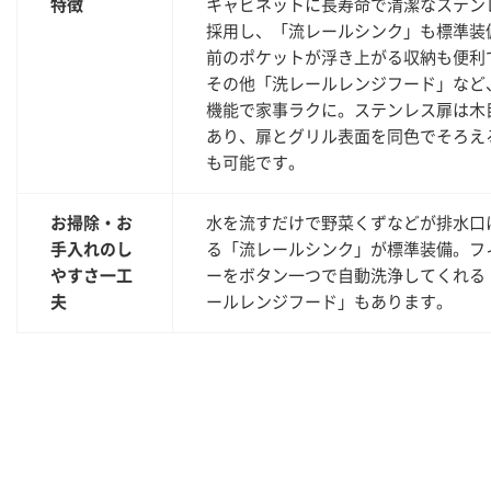
特徴
キャビネットに長寿命で清潔なステン
採用し、「流レールシンク」も標準装
前のポケットが浮き上がる収納も便利
その他「洗レールレンジフード」など
機能で家事ラクに。ステンレス扉は木
あり、扉とグリル表面を同色でそろえ
も可能です。
お掃除・お
水を流すだけで野菜くずなどが排水口
手入れのし
る「流レールシンク」が標準装備。フ
やすさ一工
ーをボタン一つで自動洗浄してくれる
夫
ールレンジフード」もあります。