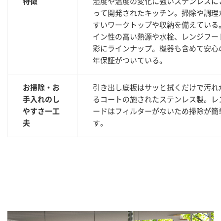
特徴
湿度や温度の変化に強いステンレスに
って開発されたキッチン。掃除や調理
すいワークトップや収納を備えている
イン性の高い熱源や水栓、レンジフー
彩にラインナップ。機器も含めて安心
年保証がついている。
お掃除・お
引き出し底板はサッと拭くだけで汚れ
手入れのし
るコートの施されたステンレス製。レ
やすさ一工
ードはフィルターがないため掃除が簡
夫
す。