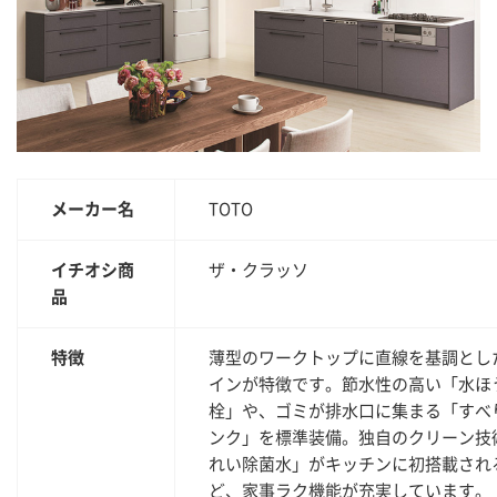
メーカー名
TOTO
イチオシ商
ザ・クラッソ
品
特徴
薄型のワークトップに直線を基調とし
インが特徴です。節水性の高い「水ほ
栓」や、ゴミが排水口に集まる「すべ
ンク」を標準装備。独自のクリーン技
れい除菌水」がキッチンに初搭載され
ど、家事ラク機能が充実しています。