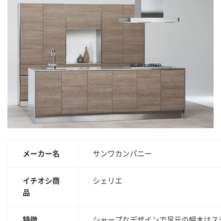
メーカー名
サンワカンパニー
イチオシ商
シェリエ
品
特徴
シャープなデザインで足元の幅木はス