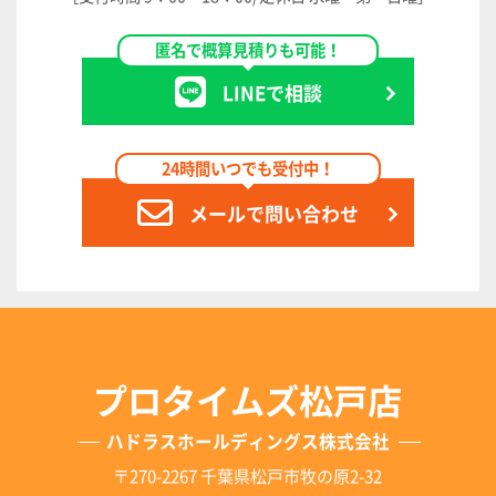
匿名で概算見積りも可能！
LINEで相談
24時間いつでも受付中！
メールで問い合わせ
プロタイムズ松戸店
ハドラスホールディングス株式会社
〒270-2267 千葉県松戸市牧の原2-32