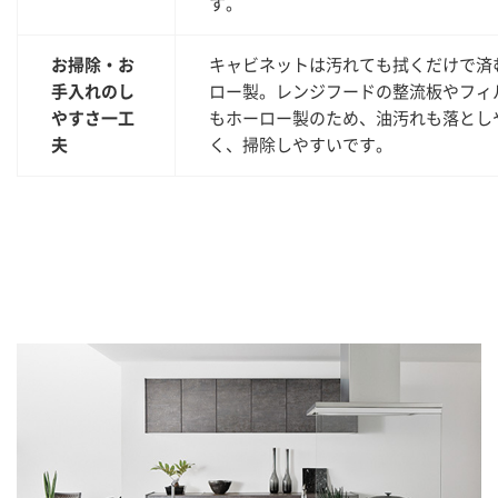
す。
お掃除・お
キャビネットは汚れても拭くだけで済
手入れのし
ロー製。レンジフードの整流板やフィ
やすさ一工
もホーロー製のため、油汚れも落とし
夫
く、掃除しやすいです。