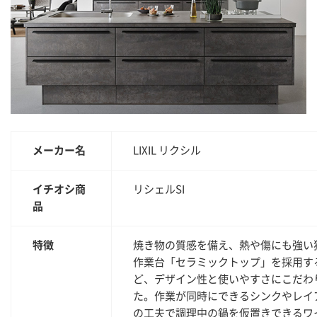
メーカー名
LIXIL リクシル
イチオシ商
リシェルSI
品
特徴
焼き物の質感を備え、熱や傷にも強い
作業台「セラミックトップ」を採用す
ど、デザイン性と使いやすさにこだわ
た。作業が同時にできるシンクやレイ
の工夫で調理中の鍋を仮置きできるワ