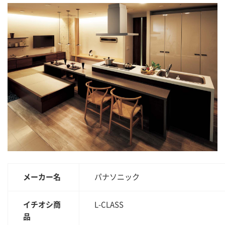
メーカー名
パナソニック
イチオシ商
L-CLASS
品