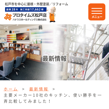
松戸市を中心に屋根・外壁塗装／リフォーム
メニュー
最新情報
ホーム
>
最新情報
>
主要メーカー10社のキッチン、使い勝手を一
斉比較してみました！