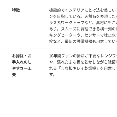
特徴
機能的でインテリアにとけ込む美しい
ンを目指している。天然石を表現した
ラス系ワークトップなど、素材にもこ
あり。スムーズに調理できる横一列のI
キングヒーターや、センサーで吐止水
栓など、最新の設備機器も用意してい
お掃除・お
10年間ファンの掃除が不要なレンジフ
手入れのし
や、濡れたまな板を乾かしながら除菌
やすさ一工
れる「まな板キレイ乾燥機」を用意し
夫
す。