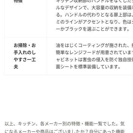
特徴
キッチン収納部のハンドルをなくした
ルなデザインで、大容量の収納を装備
る。ハンドルの代わりとなる扉上部は
ミのラインがアクセントとなり、色は
ーかブラックを選ぶことができます。
お掃除・お
油をはじくコーティングが施された、
手入れのし
簡単なレンジフードが用意されていま
やすさ一工
ャビネットは害虫の侵入を防ぐ独自技
夫
菌シートを標準装備しています。
以上、キッチン、各メーカー別の特徴・機能一覧でした。気
になるメーカーや商品はございましたか？自分にあった機能