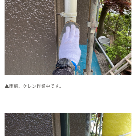
▲雨樋、ケレン作業中です。