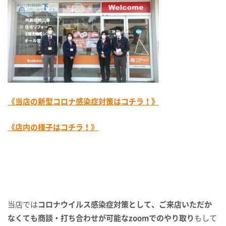
《当店の新型コロナ感染症対策はコチラ！》
《店内の様子はコチラ！》
当店では
コロナウイルス感染症対策として、ご来店いただか
なくても商談・打ち合わせが可能なzoomでのやり取り
もして