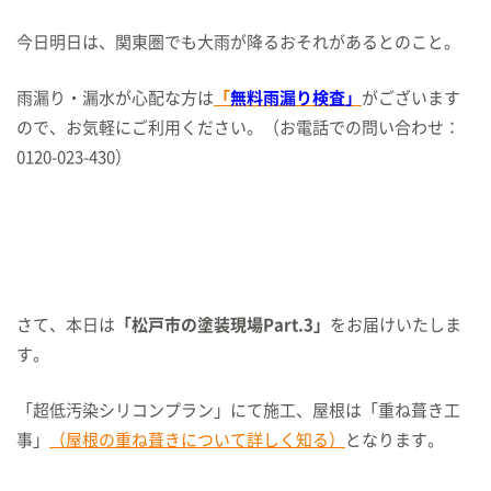
今日明日は、関東圏でも大雨が降るおそれがあるとのこと。
雨漏り・漏水が心配な方は
「
無料雨漏り検査」
がございます
ので、お気軽にご利用ください。（お電話での問い合わせ：
0120-023-430）
さて、本日は
「松戸市の塗装現場Part.3」
をお届けいたしま
す。
「超低汚染シリコンプラン」にて施工、屋根は「重ね葺き工
事」
（屋根の重ね葺きについて詳しく知る）
となります。