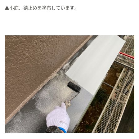
▲小庇、錆止めを塗布しています。