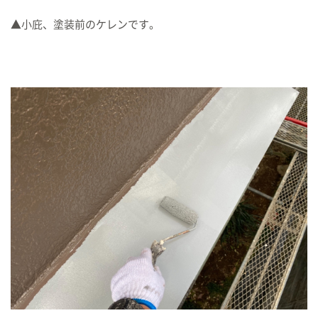
▲小庇、塗装前のケレンです。