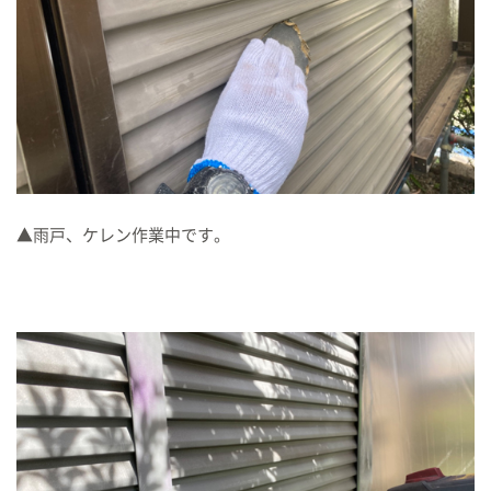
▲雨戸、ケレン作業中です。