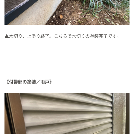
▲水切り、上塗り終了。こちらで水切りの塗装完了です。
《付帯部の塗装／雨戸》