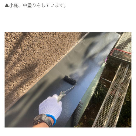
▲小庇、中塗りをしています。