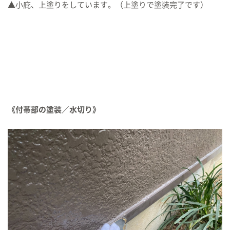
▲小庇、上塗りをしています。（上塗りで塗装完了です）
《付帯部の塗装／水切り》