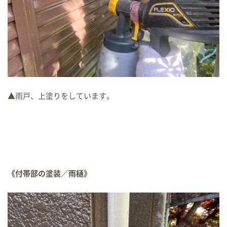
▲雨戸、上塗りをしています。
《付帯部の塗装／雨樋》