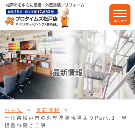
松戸市を中心に屋根・外壁塗装／リフォーム
メニュー
最新情報
ホーム
>
最新情報
>
千葉県松戸市の外壁塗装現場よりPart.3 屋
根重ね葺き工事