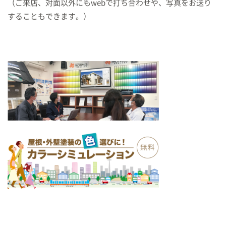
（ご来店、対面以外にもwebで打ち合わせや、写真をお送り
することもできます。）