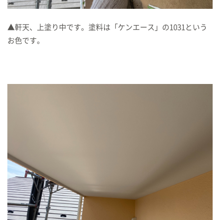
▲軒天、上塗り中です。塗料は「ケンエース」の1031という
お色です。