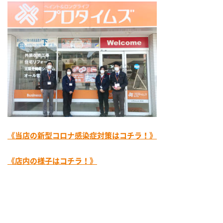
《当店の新型コロナ感染症対策はコチラ！》
《店内の様子はコチラ！》