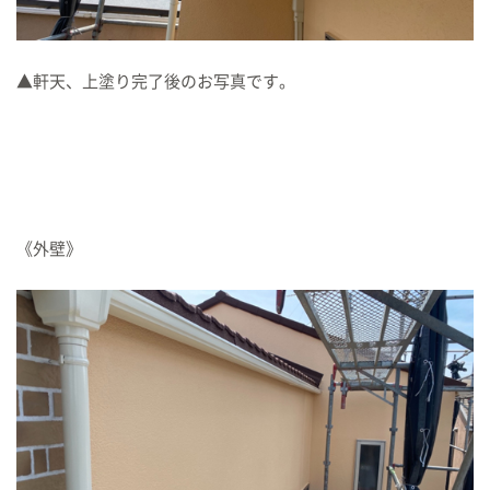
▲軒天、上塗り完了後のお写真です。
《外壁》