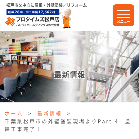
松戸市を中心に屋根・外壁塗装／リフォーム
メニュー
最新情報
ホーム
>
最新情報
>
千葉県松戸市の外壁塗装現場よりPart.4 塗
装工事完了！