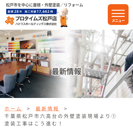
松戸市を中心に屋根・外壁塗装／リフォーム
メニュー
最新情報
ホーム
>
最新情報
>
千葉県松戸市六高台の外壁塗装現場より①
塗装工事はこう進む！