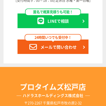
［受付時間 9：00～18：00/定休日 水曜・第一日曜］
匿名で概算見積りも可能！
LINEで相談
24時間いつでも受付中！
メールで問い合わせ
プロタイムズ松戸店
ハドラスホールディングス株式会社
〒270-2267 千葉県松戸市牧の原2-32