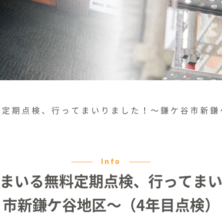
料定期点検、行ってまいりました！〜鎌ケ谷市新鎌
Info
まいる無料定期点検、行ってま
市新鎌ケ谷地区〜（4年目点検）