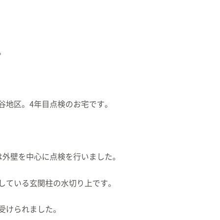
。
谷地区。4年目点検のお宅です。
は外壁を中心に点検を行いました。
している玄関柱の水切り上です。
受けられました。