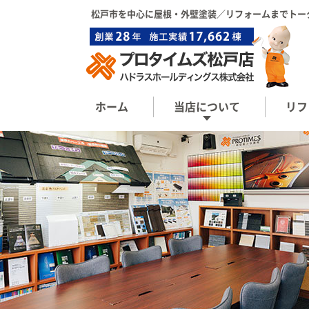
松戸市を中心に屋根・外壁塗装／リフォーム
までトー
ホーム
当店について
リフ