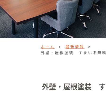
ホーム
>
最新情報
>
外壁・屋根塗装 すまいる無
外壁・屋根塗装 す