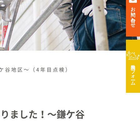
お問い合わせ
リフォーム
ケ谷地区〜（4年目点検）
いりました！〜鎌ケ谷