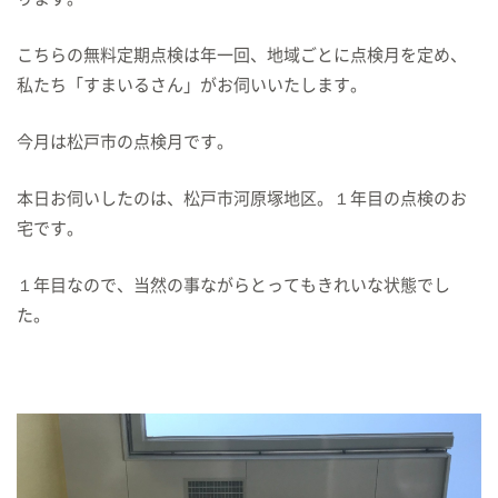
こちらの無料定期点検は年一回、地域ごとに点検月を定め、
私たち「すまいるさん」がお伺いいたします。
今月は松戸市の点検月です。
本日お伺いしたのは、松戸市河原塚地区。１年目の点検のお
宅です。
１年目なので、当然の事ながらとってもきれいな状態でし
た。