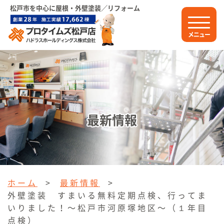
松戸市を中心に屋根・外壁塗装／リフォーム
メニュー
最新情報
ホーム
>
最新情報
>
外壁塗装 すまいる無料定期点検、行ってま
いりました！〜松戸市河原塚地区〜（１年目
点検）