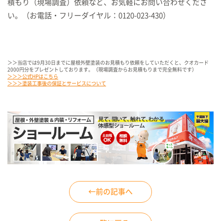
積もり（現場調査）依頼など、お気軽にお問い合わせくださ
い。（お電話・フリーダイヤル：0120-023-430）
＞＞当店では9月30日までに屋根外壁塗装のお見積もり依頼をしていただくと、クオカード
2000円分をプレゼントしております。（現場調査からお見積もりまで完全無料です）
＞＞＞公式HPはこちら
＞＞＞塗装工事後の保証とサービスについて
←前の記事へ