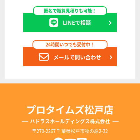
匿名で概算見積りも可能！
LINEで相談
24時間いつでも受付中！
メールで問い合わせ
プロタイムズ松戸店
ハドラスホールディングス株式会社
〒270-2267 千葉県松戸市牧の原2-32