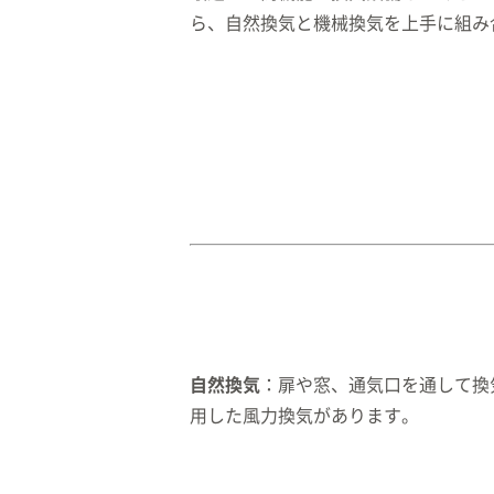
ら、自然換気と機械換気を上手に組み
自然換気
：扉や窓、通気口を通して換
用した風力換気があります。