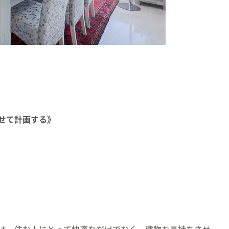
せて計画する》