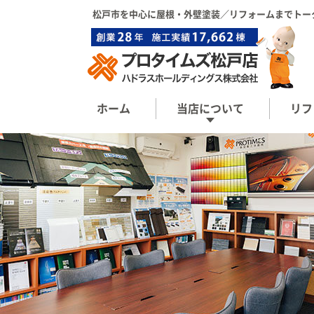
松戸市を中心に屋根・外壁塗装／リフォーム
までトー
ホーム
当店について
リフ