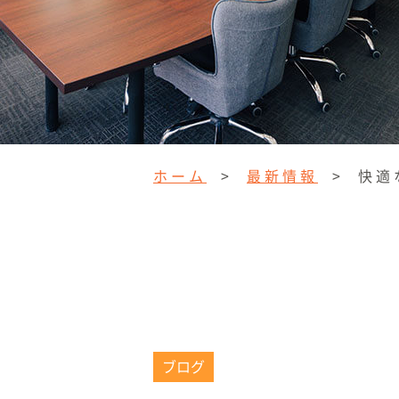
ホーム
>
最新情報
>
快適
ブログ