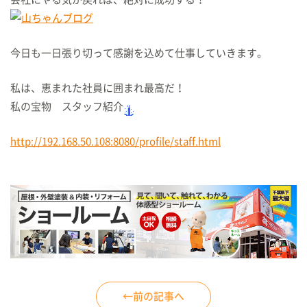
今日も一日張り切って感謝を込めて仕事していきます。
私は、恵まれた社員に囲まれ最高だ！
私の宝物 スタッフ紹介
http://192.168.50.108:8080/profile/staff.html
←前の記事へ