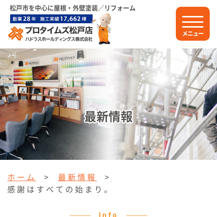
松戸市を中心に屋根・外壁塗装／リフォーム
メニュー
最新情報
ホーム
>
最新情報
>
感謝はすべての始まり。
Info