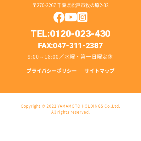
〒270-2267 千葉県松戸市牧の原2-32
TEL:0120-023-430
FAX:047-311-2387
9:00～18:00／水曜・第一日曜定休
プライバシーポリシー
サイトマップ
Copyright © 2022 YAMAMOTO HOLDINGS Co.,Ltd.
All rights reserved.