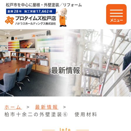
松戸市を中心に屋根・外壁塗装／リフォーム
メニュー
最新情報
ホーム
>
最新情報
>
柏市十余二の外壁塗装⑥ 使用材料
Info