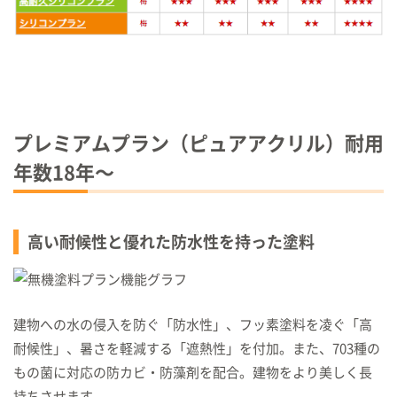
プレミアムプラン（ピュアアクリル）耐用
年数
18
年〜
高い耐候性と優れた防水性を持った塗料
建物への水の侵入を防ぐ「防水性」、フッ素塗料を凌ぐ「高
耐候性」、暑さを軽減する「遮熱性」を付加。また、703種の
もの菌に対応の防カビ・防藻剤を配合。建物をより美しく長
持ちさせます。