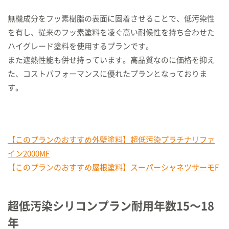
無機成分をフッ素樹脂の表面に固着させることで、低汚染性
を有し、従来のフッ素塗料を凌ぐ高い耐候性を持ち合わせた
ハイグレード塗料を使用するプランです。
また遮熱性能も併せ持っています。高品質なのに価格を抑え
た、コストパフォーマンスに優れたプランとなっておりま
す。
【このプランのおすすめ外壁塗料】超低汚染プラチナリファ
イン2000MF
【このプランのおすすめ屋根塗料】スーパーシャネツサーモF
超低汚染シリコンプラン耐用年数
15〜18
年