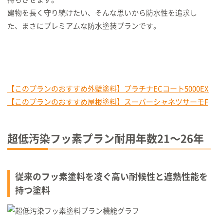
建物を長く守り続けたい、そんな思いから防水性を追求し
た、まさにプレミアムな防水塗装プランです。
【このプランのおすすめ外壁塗料】プラチナECコート5000EX
【このプランのおすすめ屋根塗料】スーパーシャネツサーモF
超低汚染フッ素プラン耐用年数
21〜26
年
従来のフッ素塗料を凌ぐ高い耐候性と遮熱性能を
持つ塗料