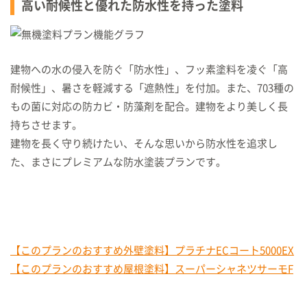
高い耐候性と優れた防水性を持った塗料
建物への水の侵入を防ぐ「防水性」、フッ素塗料を凌ぐ「高
耐候性」、暑さを軽減する「遮熱性」を付加。また、703種の
もの菌に対応の防カビ・防藻剤を配合。建物をより美しく長
持ちさせます。
建物を長く守り続けたい、そんな思いから防水性を追求し
た、まさにプレミアムな防水塗装プランです。
【このプランのおすすめ外壁塗料】プラチナECコート5000EX
【このプランのおすすめ屋根塗料】スーパーシャネツサーモF