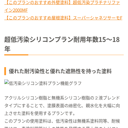
【このプランのおすすめ外壁塗料】超低汚染プラチナリファ
イン2000MF
【このプランのおすすめ屋根塗料】スーパーシャネツサーモF
超低汚染シリコンプラン耐用年数
15〜18
年
優れた耐汚染性と優れた遮熱性を持った塗料
アクリルシリコン樹脂と無機系シリコン樹脂の２液ブレンド
タイプにすることで、塗膜表面の緻密化、親水化を大幅に向
上させた塗料を使用するプランです。
このプランの使用塗料は、低汚染性は無機系塗料同等、耐候