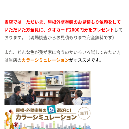
当店では ただいま、屋根外壁塗装のお見積もり依頼をして
いただいた方全員に、クオカード2000円分をプレゼント
して
おります。（現場調査からお見積もりまで完全無料です）
また、どんな色が我が家に合うのかいろいろ試してみたい方
は当店の
カラーシミュレーション
がオススメです。