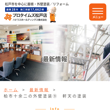
松戸市を中心に屋根・外壁塗装／リフォーム
メニュー
最新情報
ホーム
>
最新情報
>
柏市十余二の外壁塗装⑨ 軒天の塗装
Info