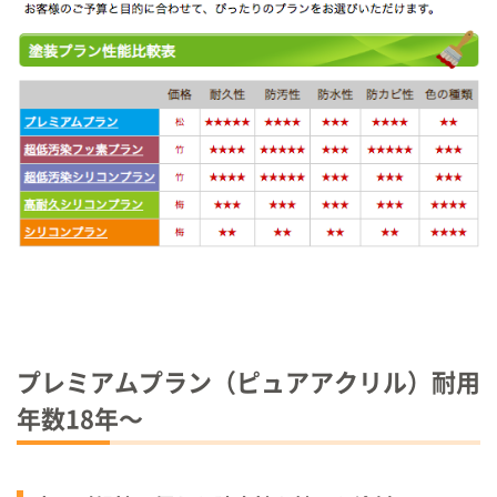
プレミアムプラン（ピュアアクリル）耐用
年数
18
年〜