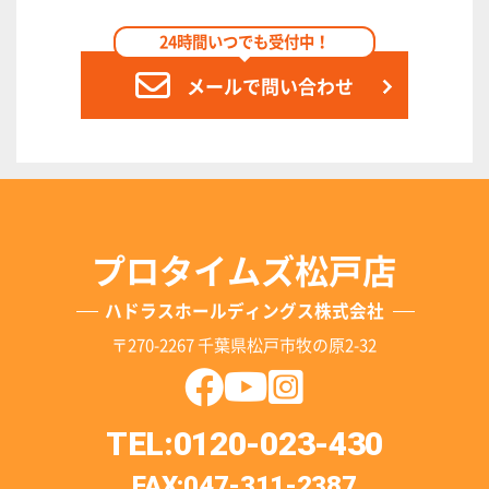
24時間いつでも受付中！
メールで問い合わせ
プロタイムズ松戸店
ハドラスホールディングス株式会社
〒270-2267 千葉県松戸市牧の原2-32
TEL:0120-023-430
FAX:047-311-2387