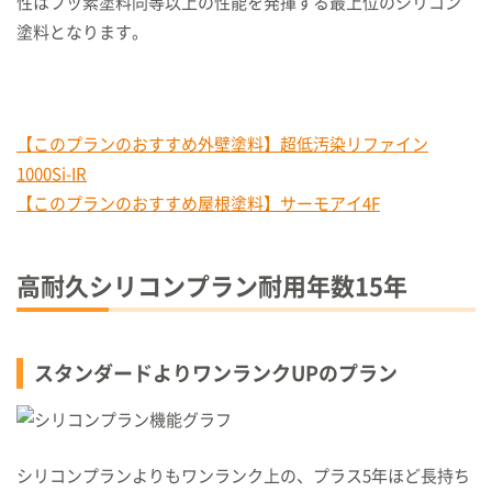
性はフッ素塗料同等以上の性能を発揮する最上位のシリコン
塗料となります。
【このプランのおすすめ外壁塗料】超低汚染リファイン
1000Si-IR
【このプランのおすすめ屋根塗料】サーモアイ4F
高耐久シリコンプラン耐用年数
15
年
スタンダードよりワンランクUPのプラン
シリコンプランよりもワンランク上の、プラス5年ほど長持ち