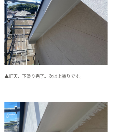
▲軒天、下塗り完了。次は上塗りです。