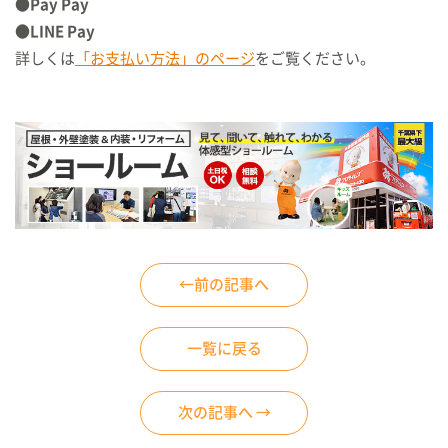
●Pay Pay
●LINE Pay
詳しくは
「お支払い方法」のページ
をご覧ください。
←前の記事へ
一覧に戻る
次の記事へ →