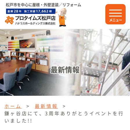
松戸市を中心に屋根・外壁塗装／リフォーム
メニュー
最新情報
ホーム
>
最新情報
>
鎌ヶ谷店にて、3周年ありがとうイベントを行
いました!!