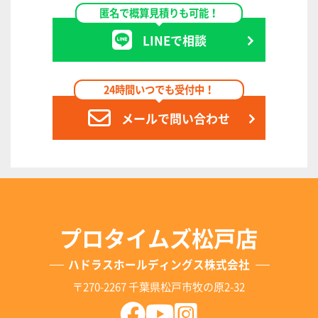
匿名で概算見積りも可能！
LINEで相談
24時間いつでも受付中！
メールで問い合わせ
プロタイムズ松戸店
ハドラスホールディングス株式会社
〒270-2267 千葉県松戸市牧の原2-32