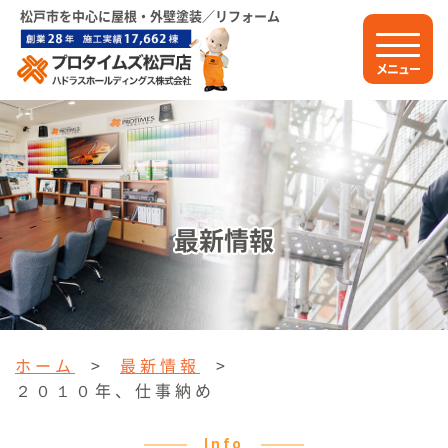
松戸市を中心に屋根・外壁塗装／リフォーム
メニュー
最新情報
ホーム
>
最新情報
>
２０１０年、仕事納め
Info