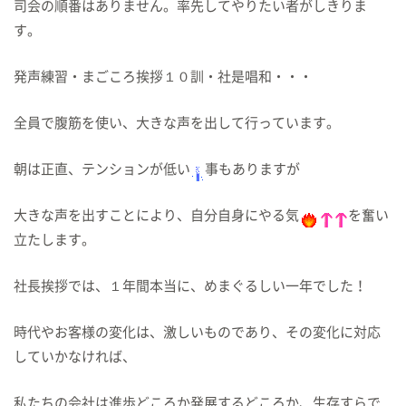
司会の順番はありません。率先してやりたい者がしきりま
す。
発声練習・まごころ挨拶１０訓・社是唱和・・・
全員で腹筋を使い、大きな声を出して行っています。
朝は正直、テンションが低い
事もありますが
大きな声を出すことにより、自分自身にやる気
を奮い
立たします。
社長挨拶では、１年間本当に、めまぐるしい一年でした！
時代やお客様の変化は、激しいものであり、その変化に対応
していかなければ、
私たちの会社は進歩どころか発展するどころか、生存すらで