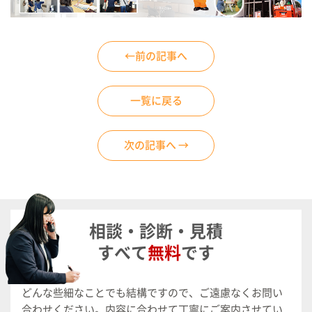
←前の記事へ
一覧に戻る
次の記事へ →
相談・診断・見積
すべて
無料
です
どんな些細なことでも結構ですので、ご遠慮なくお問い
合わせください。
内容に合わせて丁寧にご案内させてい