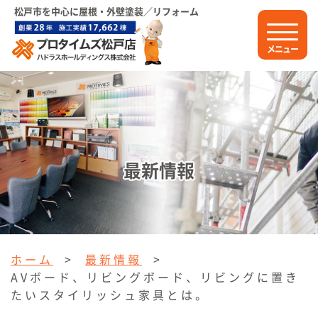
松戸市を中心に屋根・外壁塗装／リフォーム
メニュー
最新情報
ホーム
>
最新情報
>
AVボード、リビングボード、リビングに置き
たいスタイリッシュ家具とは。