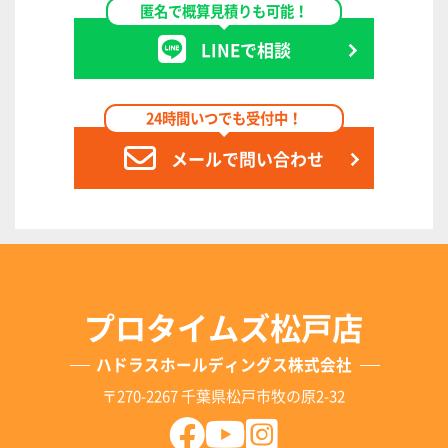
匿名で概算見積りも可能！
LINEで相談
24時間いつでも受付中！
メールで問い合わせ
プロタイムズ松戸店
ハドラスホールディングス株式会社
〒270-2267 千葉県松戸市牧の原2-32