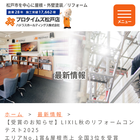
松戸市を中心に屋根・外壁塗装／リフォーム
メニュー
最新情報
ホーム
>
最新情報
>
【受賞のお知らせ】LIXIL秋のリフォームコン
テスト2025
エリアNo.1賞&屋根売上 全国3位を受賞