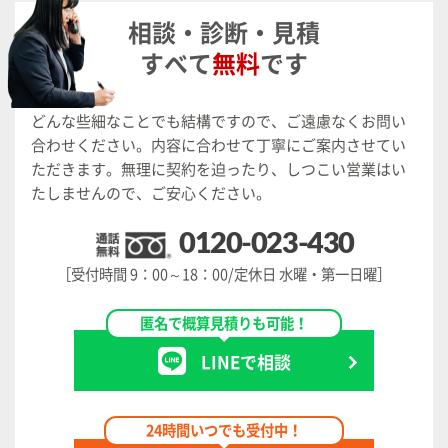
相談・診断・見積
すべて
無料
です
どんな些細なことでも結構ですので、ご遠慮なくお問い
合わせください。
内容に合わせて丁寧にご案内させてい
ただきます。
無理に契約を迫ったり、しつこい営業はい
たしませんので、ご安心ください。
0120-023-430
［受付時間 9：00～18：00/定休日 水曜・第一日曜］
匿名で概算見積りも可能！
LINEで相談
24時間いつでも受付中！