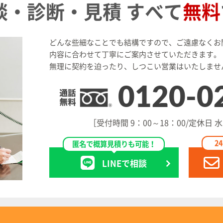
談・診断・見積
すべて
無料
どんな些細なことでも結構ですので、ご遠慮なくお
内容に合わせて丁寧にご案内させていただきます。
無理に契約を迫ったり、しつこい営業はいたしませ
0120-0
［受付時間 9：00～18：00/定休日
2
匿名で概算見積りも可能！
LINEで相談