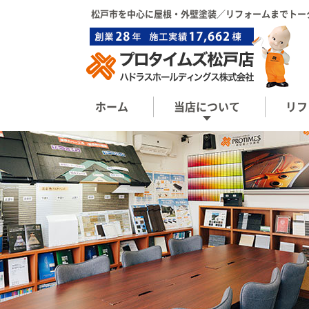
松戸市を中心に屋根・外壁塗装／リフォーム
までトー
ホーム
当店について
リフ