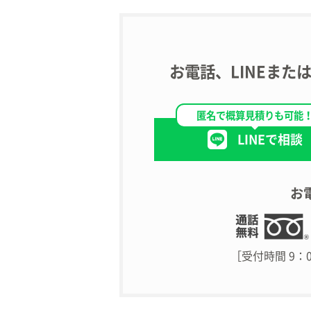
お電話、LINEま
匿名で概算見積りも可能
LINEで相談
お
［受付時間 9：