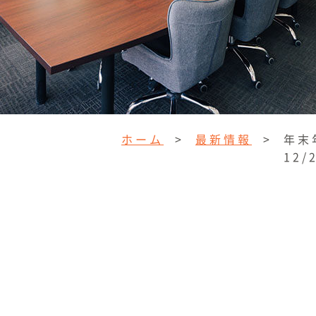
ホーム
>
最新情報
>
年末
12/