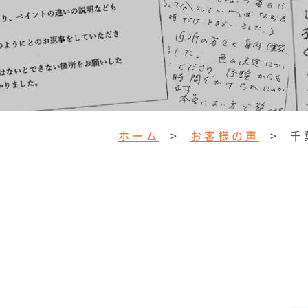
ホーム
>
お客様の声
>
千