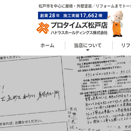
松戸市を中心に屋根・外壁塗装／リフォーム
までトー
ホーム
当店について
リフ