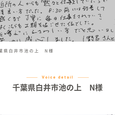
葉県白井市池の上 N様
Voice detail
千葉県白井市池の上 N様