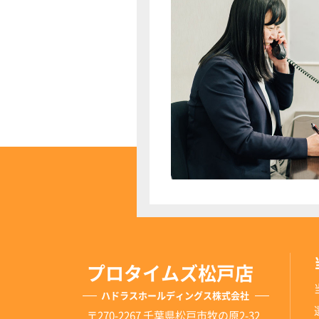
プロタイムズ松戸店
ハドラスホールディングス株式会社
〒270-2267 千葉県松戸市牧の原2-32