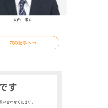
大西 隆斗
次の記事へ →
です
問い合わせください。