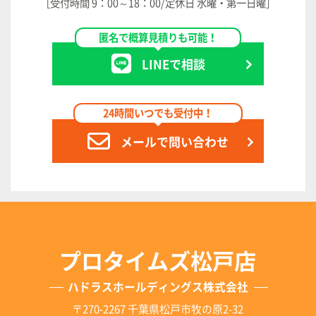
［受付時間 9：00～18：00/定休日 水曜・第一日曜］
匿名で概算見積りも可能！
LINEで相談
24時間いつでも受付中！
メールで問い合わせ
プロタイムズ松戸店
ハドラスホールディングス株式会社
〒270-2267 千葉県松戸市牧の原2-32