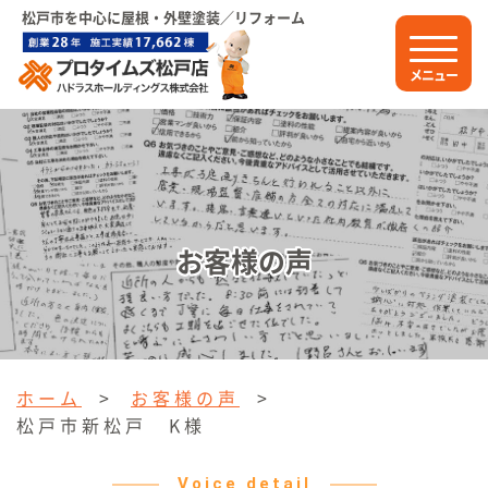
松戸市を中心に屋根・外壁塗装／リフォーム
メニュー
お客様の声
ホーム
>
お客様の声
>
松戸市新松戸 K様
Voice detail