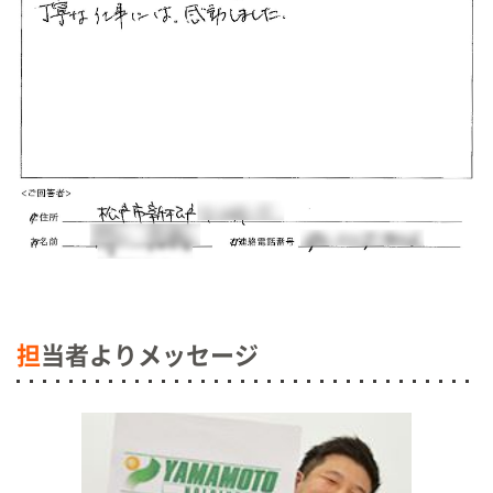
担
当者よりメッセージ