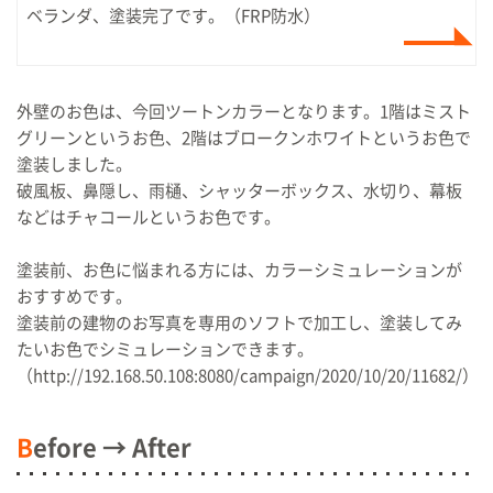
ベランダ、塗装完了です。（FRP防水）
外壁のお色は、今回ツートンカラーとなります。1階はミスト
グリーンというお色、2階はブロークンホワイトというお色で
塗装しました。
破風板、鼻隠し、雨樋、シャッターボックス、水切り、幕板
などはチャコールというお色です。
塗装前、お色に悩まれる方には、カラーシミュレーションが
おすすめです。
塗装前の建物のお写真を専用のソフトで加工し、塗装してみ
たいお色でシミュレーションできます。
（http://192.168.50.108:8080/campaign/2020/10/20/11682/）
B
efore → After