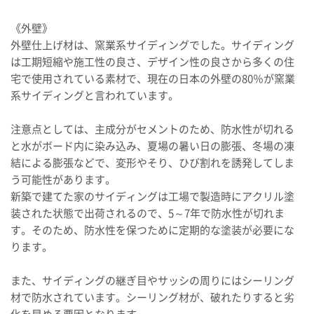
《外壁》
外壁仕上げ材は、窯業系サイディングでした。サイディング
は工期短縮や施工性の良さ、デザイン性の良さから多くの住
宅で使用されている素材で、現在の日本の外壁の80％が窯業
系サイディングと言われています。
注意点としては、主成分がセメントのため、防水性が切れる
と水がボード内に染み込み、夏場の暑い日の膨張、冬場の凍
結による膨張などで、変形やそり、ひび割れを誘発してしま
う可能性があります。
新築で建てた家のサイディングは工場で製造時にアクリル塗
装された状態で出荷されるので、5～7年で防水性が切れま
す。そのため、防水性を保つために定期的な塗装が必要にな
ります。
また、サイディングの継ぎ目やサッシの周りにはシーリング
材で防水されています。シーリング材が、破れたりすると劣