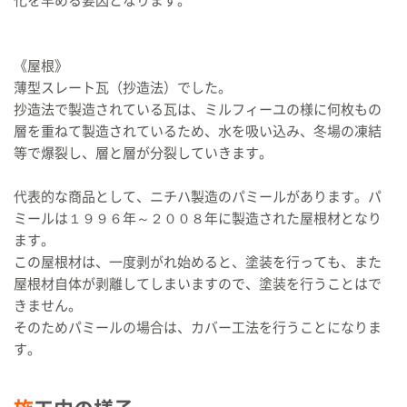
化を早める要因となります。
《屋根》
薄型スレート瓦（抄造法）でした。
抄造法で製造されている瓦は、ミルフィーユの様に何枚もの
層を重ねて製造されているため、水を吸い込み、冬場の凍結
等で爆裂し、層と層が分裂していきます。
代表的な商品として、ニチハ製造のパミールがあります。パ
ミールは１９９６年～２００８年に製造された屋根材となり
ます。
この屋根材は、一度剥がれ始めると、塗装を行っても、また
屋根材自体が剥離してしまいますので、塗装を行うことはで
きません。
そのためパミールの場合は、カバー工法を行うことになりま
す。