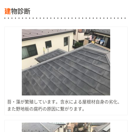
建
物診断
苔・藻が繁殖しています。含水による屋根材自身の劣化、
また野地板の腐朽の原因に繋がります。