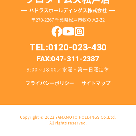
ハドラスホールディングス株式会社
〒270-2267 千葉県松戸市牧の原2-32
TEL:0120-023-430
FAX:047-311-2387
9:00～18:00／水曜・第一日曜定休
プライバシーポリシー
サイトマップ
Copyright © 2022 YAMAMOTO HOLDINGS Co.,Ltd.
All rights reserved.