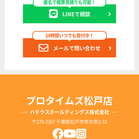
匿名で概算見積りも可能！
LINEで相談
24時間いつでも受付中！
メールで問い合わせ
プロタイムズ松戸店
ハドラスホールディングス株式会社
〒270-2267 千葉県松戸市牧の原2-32