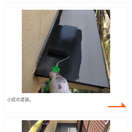
小庇の塗装。