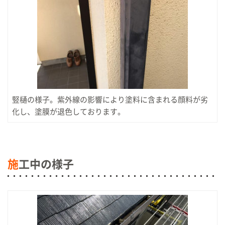
竪樋の様子。紫外線の影響により塗料に含まれる顔料が劣
化し、塗膜が退色しております。
施
工中の様子