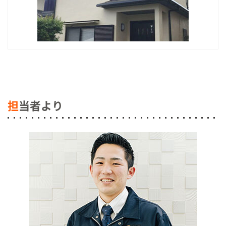
担
当者より