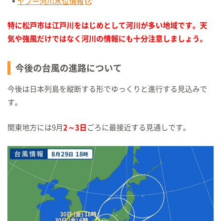
ヤフー河川水位情報
特に松戸市は江戸川をはじめとして河川が多い地域です。天
気や強風だけではなく河川の情報にも十分注意しましょう。
今後の台風の進路について
今後は日本列島を縦断する形でゆっくりと進行する見込みで
す。
関東地方には9月
2～3日
ごろに最接近する見通しです。