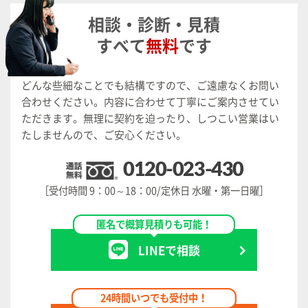
相談・診断・見積
すべて
無料
です
どんな些細なことでも結構ですので、ご遠慮なくお問い
合わせください。
内容に合わせて丁寧にご案内させてい
ただきます。
無理に契約を迫ったり、しつこい営業はい
たしませんので、ご安心ください。
0120-023-430
［受付時間 9：00～18：00/定休日 水曜・第一日曜］
匿名で概算見積りも可能！
LINEで相談
24時間いつでも受付中！