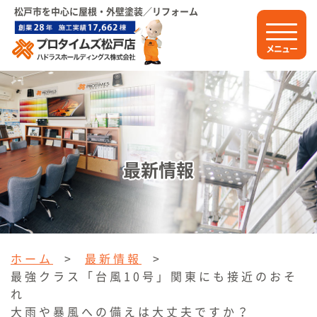
松戸市を中心に屋根・外壁塗装／リフォーム
メニュー
最新情報
ホーム
>
最新情報
>
最強クラス「台風10号」関東にも接近のおそ
れ
大雨や暴風への備えは大丈夫ですか？