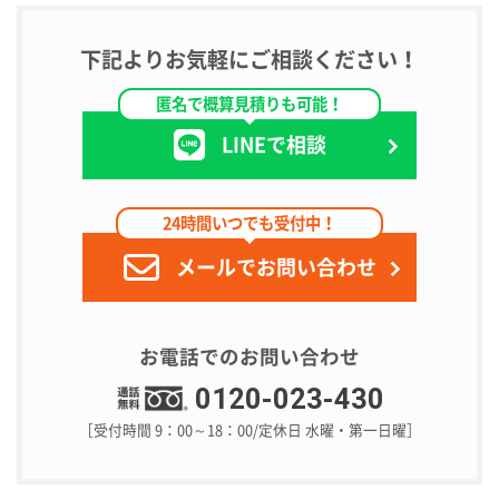
下記よりお気軽にご相談ください！
匿名で概算見積りも可能！
LINEで相談
24時間いつでも受付中！
メールでお問い合わせ
お電話でのお問い合わせ
0120-023-430
［受付時間 9：00～18：00/定休日 水曜・第一日曜］