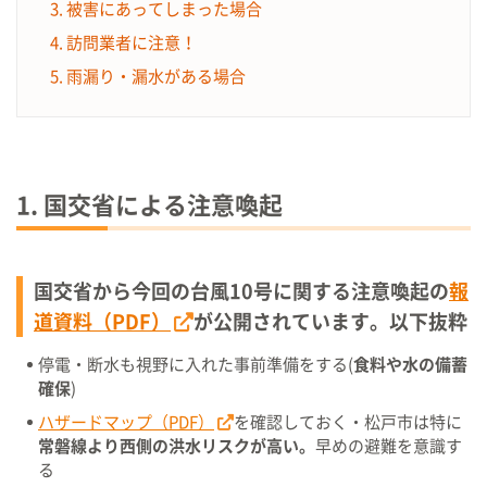
3. 被害にあってしまった場合
4. 訪問業者に注意！
5. 雨漏り・漏水がある場合
1. 国交省による注意喚起
国交省から今回の台風10号に関する注意喚起の
報
道資料（PDF）
が公開されています。以下抜粋
停電・断水も視野に入れた事前準備をする(
食料や水の備蓄
確保
)
ハザードマップ（PDF）
を確認しておく・松戸市は特に
常磐線より西側の洪水リスクが高い。
早めの避難を意識す
る