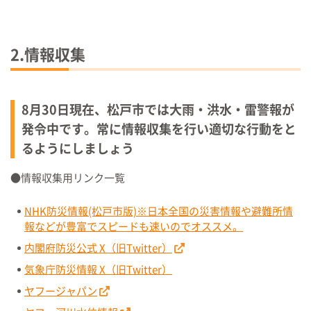
2.情報収集
8月30日現在、松戸市では大雨・洪水・雷警報が
発令中です。常に情報収集を行い適切な行動をと
るようにしましょう
●情報収集用リンク一覧
NHK防災情報(松戸市版)※日本全国の災害情報や避難所情
報などが豊富でスピードも速いのでオススメ。
内閣府防災公式 X（旧Twitter）
気象庁防災情報 X
（旧Twitter）
ヤフージャパン