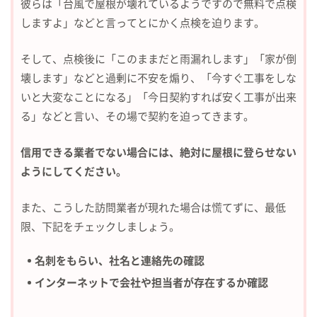
彼らは「台風で屋根が壊れているようですので無料で点検
しますよ」
などと言ってとにかく点検を迫ります。
そして、点検後に「このままだと雨漏れします」「家が倒
壊します」などと
過剰に不安を煽り、「今すぐ工事をしな
いと大変なことになる」
「今日契約すれば安く工事が出来
る」などと言い、その場で契約を迫ってきます。
信用できる業者でない場合には、絶対に屋根に登らせない
ようにしてください。
また、こうした訪問業者が現れた場合は慌てずに、
最低
限、下記をチェックしましょう。
名刺をもらい、社名と連絡先の確認
インターネットで会社や担当者が存在するか確認